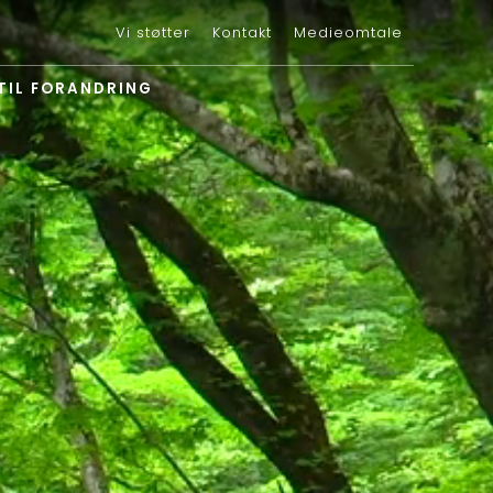
Vi støtter
Kontakt
Medieomtale
 TIL FORANDRING