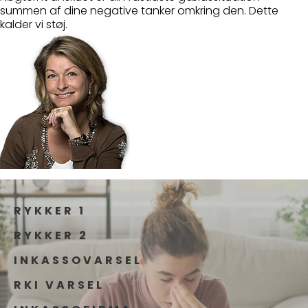
summen af dine negative tanker omkring den. Dette
kalder vi støj.
RYKKER 1
RYKKER 2
INKASSOVARSEL
RKI VARSEL