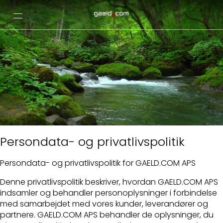
Persondata- og privatlivspolitik
Persondata- og privatlivspolitik for GAELD.COM APS
Denne privatlivspolitik beskriver, hvordan GAELD.COM APS
indsamler og behandler personoplysninger i forbindelse
med samarbejdet med vores kunder, leverandører og
partnere. GAELD.COM APS behandler de oplysninger, du