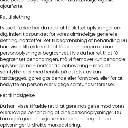
ajourførte.
Ret til sletning
I visse tilfælde har du ret til at få slettet oplysninger om
dig, inden tidspunktet for vores almindelige generelle
sletning indtræffer. Ret til begrænsning af behandling Du
har i visse tilfælde ret til at få behandlingen af dine
personoplysninger begrænset. Hvis du har ret til at få
begrænset behandlingen, må vi fremover kun behandle
oplysningerne – bortset fra opbevaring – med dit
samtykke, eller med henblik på at retskrav kan
fastlægges, gøres gældende eller forsvares, eller for at
beskytte en person eller vigtige samfundsinteresser.
Ret til indsigelse
Du har i visse tilfælde ret til at gøre indsigelse mod vores
ellers lovlige behandling af dine personoplysninger. Du
kan også gøre indsigelse mod behandling af dine
oplysninger til direkte markedsføring.