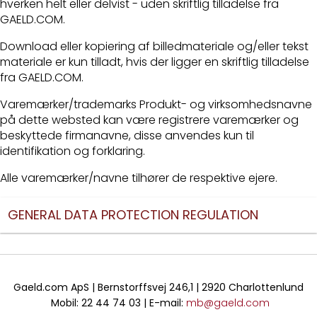
hverken helt eller delvist - uden skriftlig tilladelse fra
GAELD.COM.
Download eller kopiering af billedmateriale og/eller tekst
materiale er kun tilladt, hvis der ligger en skriftlig tilladelse
fra GAELD.COM.
Varemærker/trademarks Produkt- og virksomhedsnavne
på dette websted kan være registrere varemærker og
beskyttede firmanavne, disse anvendes kun til
identifikation og forklaring.
Alle varemærker/navne tilhører de respektive ejere.
GENERAL DATA PROTECTION REGULATION
Gaeld.com ApS | Bernstorffsvej 246,1 | 2920 Charlottenlund
Mobil: 22 44 74 03 | E-mail:
mb@gaeld.com