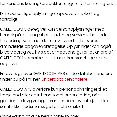
for kundens løsning/produkter fungerer efter hensigten.
Dine personlige oplysninger opbevares sikkert og
fortroligt.
GAELD.COM videregiver kun personoplysninger med
henblik på levering af produkter og services, herunder
forbedring samt når det er nødvendigt for vores
almindelige opgavevaretagelse Oplysninger kan også
blive videregivet, hvis det er nødvendigt for, at andre af
GAELD.COM samarbejdspartnere kan varetage deres
opgaver.
En oversigt over GAELD.COM APS underdatabehandlere
finder du på link her,
underdatabehandlere
GAELD.COM APS overføre kun personoplysninger til et
tredjeland eller en international organisation, når
gældende lovgivning, herunder de relevante juridiske
samt sikkerhedsmæssige forhold er sikret.
Opbevaring af dine personoplysninger