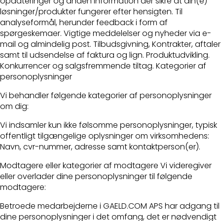
opdateringer og anden information der sikre at din(e)
løsninger/produkter fungerer efter hensigten. Til
analyseformål, herunder feedback i form af
spørgeskemaer. Vigtige meddelelser og nyheder via e-
mail og almindelig post. Tilbudsgivning, Kontrakter, aftaler
samt til udsendelse af faktura og lign. Produktudvikling.
Konkurrencer og salgsfremmende tiltag. Kategorier af
personoplysninger
Vi behandler følgende kategorier af personoplysninger
om dig:
Vi indsamler kun ikke følsomme personoplysninger, typisk
offentligt tilgængelige oplysninger om virksomhedens:
Navn, cvr-nummer, adresse samt kontaktperson(er).
Modtagere eller kategorier af modtagere Vi videregiver
eller overlader dine personoplysninger til følgende
modtagere:
Betroede medarbejderne i GAELD.COM APS har adgang til
dine personoplysninger i det omfang, det er nødvendigt