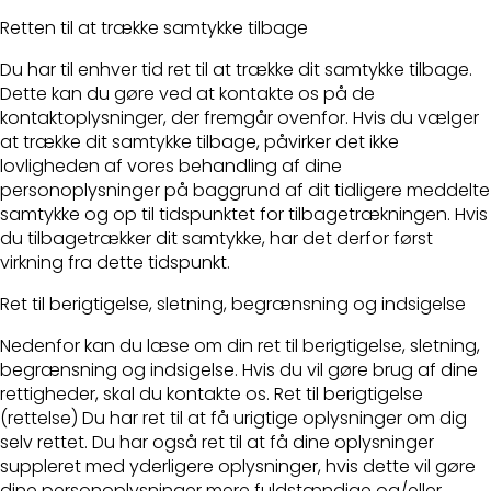
Retten til at trække samtykke tilbage
Du har til enhver tid ret til at trække dit samtykke tilbage.
Dette kan du gøre ved at kontakte os på de
kontaktoplysninger, der fremgår ovenfor. Hvis du vælger
at trække dit samtykke tilbage, påvirker det ikke
lovligheden af vores behandling af dine
personoplysninger på baggrund af dit tidligere meddelte
samtykke og op til tidspunktet for tilbagetrækningen. Hvis
du tilbagetrækker dit samtykke, har det derfor først
virkning fra dette tidspunkt.
Ret til berigtigelse, sletning, begrænsning og indsigelse
Nedenfor kan du læse om din ret til berigtigelse, sletning,
begrænsning og indsigelse. Hvis du vil gøre brug af dine
rettigheder, skal du kontakte os. Ret til berigtigelse
(rettelse) Du har ret til at få urigtige oplysninger om dig
selv rettet. Du har også ret til at få dine oplysninger
suppleret med yderligere oplysninger, hvis dette vil gøre
dine personoplysninger mere fuldstændige og/eller