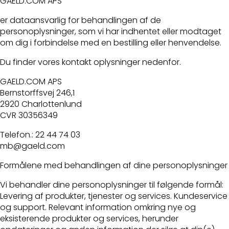
GAELD.COM APS
er dataansvarlig for behandlingen af de
personoplysninger, som vi har indhentet eller modtaget
om dig i forbindelse med en bestilling eller henvendelse.
Du finder vores kontakt oplysninger nedenfor.
GAELD.COM APS
Bernstorffsvej 246,1
2920 Charlottenlund
CVR 30356349
Telefon.: 22 44 74 03
mb@gaeld.com
Formålene med behandlingen af dine personoplysninger
Vi behandler dine personoplysninger til følgende formål:
Levering af produkter, tjenester og services. Kundeservice
og support. Relevant information omkring nye og
eksisterende produkter og services, herunder