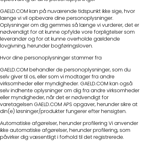
GAELD.COM kan på nuværende tidspunkt ikke sige, hvor
længe vi vil opbevare dine personoplysninger.
Oplysninger om dig gemmes så længe vi vurderer, det er
nødvendigt for at kunne opfylde vore forpligtelser som
leverandør og for at kunne overholde gældende
lovgivning, herunder bogføringsloven.
Hvor dine personoplysninger stammer fra
GAELD.COM behandler de personoplysninger, som du
selv giver til os, eller som vi modtager fra andre
virksomheder eller myndigheder. GAELD.COM kan også
selv indhente oplysninger om dig fra andre virksomheder
eller myndigheder, når det er nødvendigt for
varetagelsen GAELD.COM APS opgaver, herunder sikre at
din(e) løsninger/produkter fungerer efter hensigten.
Automatiske afgørelser, herunder profilering Vi anvender
ikke automatiske afgørelser, herunder profilering, som
påvirker dig væsentligt i forhold til det registrerede.