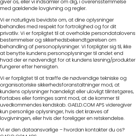
giver os, eller vi indsamler om dig, i overensstemmelse
med gældende lovgivning og regler.
Vi er naturligvis bevidste om, at dine oplysninger
behandles med respekt for fortrolighed og for dit
privatliv. Vi er forpligtet til at overholde persondatalovens
bestemmelser og sikkerhedsbekendtgørelsen om
behandling af personoplysninger. Vi forpligter sig til, ikke
at benytte kundens personoplysninger til andet end
hvad der er nødvendigt for at kundens løsning/produkter
fungerer efter hensigten.
Vi er forpligtet til at træffe de nødvendige tekniske og
organisatoriske sikkerhedsforanstaltninger mod, at
kundens oplysninger hændeligt eller ulovligt tilintetgøres,
fortabes eller forringes samt mod, at de kommer til
uvedkommendes kendskab. GAELD.COM APS videregiver
kun personlige oplysninger, hvis det kræves af
lovgivningen, eller hvis der foreligger en retskendelse.
Vi er den dataansvarlige – hvordan kontakter du os?